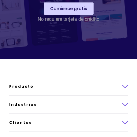
Comience gratis
No requiere tarjeta de crédito
Producto
Reseña del producto
Industrias
Cómo funciona
Ley
Clientes
Precios
Seguro