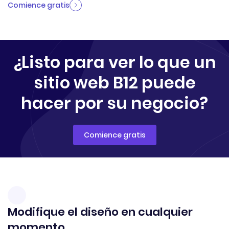
Comience gratis
¿Listo para ver lo que un
sitio web B12 puede
hacer por su negocio?
Comience gratis
Modifique el diseño en cualquier
momento