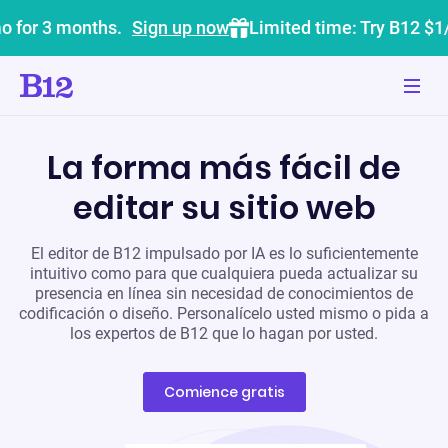
o for 3 months.
Sign up now
Limited time: Try B12 $1
La forma más fácil de
editar su sitio web
El editor de B12 impulsado por IA es lo suficientemente
intuitivo como para que cualquiera pueda actualizar su
presencia en línea sin necesidad de conocimientos de
codificación o diseño. Personalícelo usted mismo o pida a
los expertos de B12 que lo hagan por usted.
Comience gratis