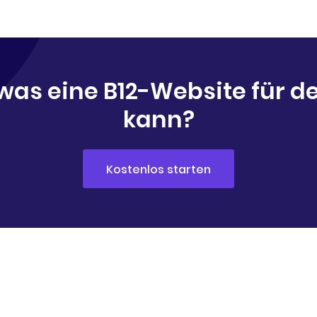
was eine B12-Website für 
kann?
Kostenlos starten