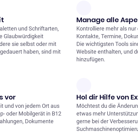
it
Manage alle Aspe
etten und Schriftarten,
Kontrolliere mehr als nur
e Glaubwürdigkeit
Kontakte, Termine, Doku
ere sie selbst oder mit
Die wichtigsten Tools sin
e gedauert haben, sind mit
Website enthalten, und du
hinzufügen.
s vor
Hol dir Hilfe von 
eit und von jedem Ort aus
Möchtest du die Änderun
p- oder Mobilgerät in B12
etwas mehr Unterstützun
 Zahlungen, Dokumente
gerne bei der Verbesseru
Suchmaschinenoptimieru