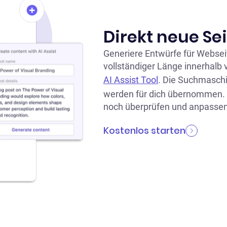
Direkt neue Se
Generiere Entwürfe für Webseit
vollständiger Länge innerhalb
AI Assist Tool
. Die Suchmaschi
werden für dich übernommen. V
noch überprüfen und anpassen
Kostenlos starten