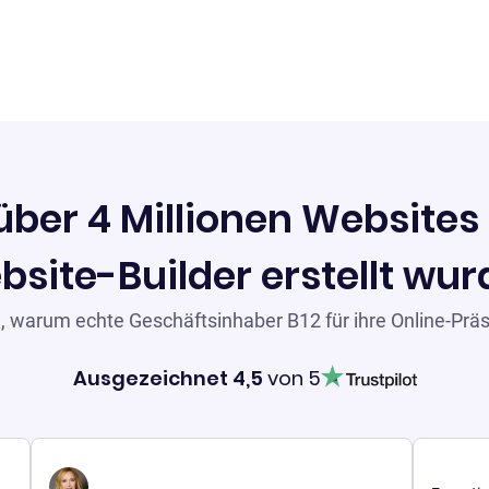
ber 4 Millionen Websites a
site-Builder erstellt wu
e, warum echte Geschäftsinhaber B12 für ihre Online-Prä
Ausgezeichnet 4,5
von 5