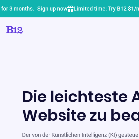
 for 3 months.
Sign up now
Limited time: Try B12 $1/
Die leichteste 
Website zu be
Der von der Künstlichen Intelligenz (KI) gesteuert